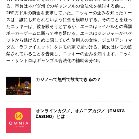
る。市長はネバダ州でのギャンブルの合法化を検討する前に、
200万ドルの前金を要求していた。ニッキーの企みを知ったエー
スは、誰にも知られないように金を横取りする。そのことを疑っ
たニッキーは、彼を殺そうとするが、エースはライバルとの高額
ポーカーゲームに勝って生き延びる。エースはジンジャーがベケ
ットから逃げるために隠していた使用人の女性、ジュリアン（マ
ダム・ラファイエット）をレモの家で見つける。彼女はレモの監
禁されていることを告発し、ニッキーの企みを知ります。ニッキ
ー・サントロはギャンブル合法化の補助金分40。
カジノって無料で飲食できるの？
オンラインカジノ、オムニアカジノ（Omnia
Casino）とは