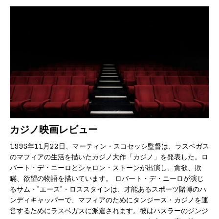
カジノ映画レビュー
1995年11月22日、マーティン・スコセッシ監督は、ラスベガス
のマフィアの生活を描いたカジノ大作「カジノ」を発表した。ロ
バート・デ・ニーロとシャロン・ストーンが出演し、貪欲、欺
瞞、欲望の物語を描いています。 ロバート・デ・ニーロが演じ
るサム・”エース”・ロススタインは、才能あるスポーツ賭博のハ
ンディキャッパーで、マフィアのためにタンジース・カジノを運
営するためにラスベガスに派遣されます。彼はハスラーのジンジ